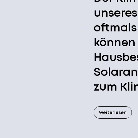
unseres
oftmals
können
Hausbes
Solaran
zum Kli
Weiterlesen