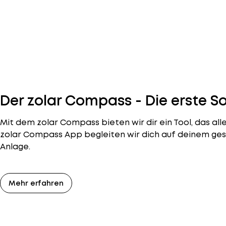
Der zolar Compass - Die erste S
Mit dem zolar Compass bieten wir dir ein Tool, das a
zolar Compass App begleiten wir dich auf deinem ges
Anlage.
Mehr erfahren