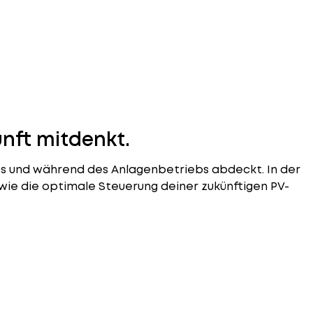
unft mitdenkt.
ss und während des Anlagenbetriebs abdeckt. In der
wie die optimale Steuerung deiner zukünftigen PV-