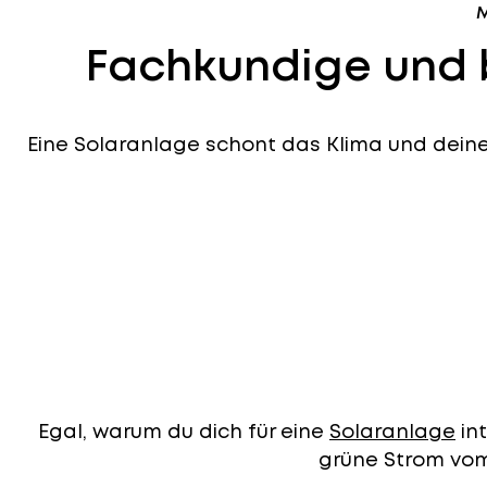
M
Fachkundige und 
Eine Solaranlage schont das Klima und deinen
Egal, warum du dich für eine
Solaranlage
in
grüne Strom vom 