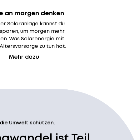
e an morgen denken
ner Solaranlage kannst du
 sparen, um morgen mehr
en. Was Solarenergie mit
Altersvorsorge zu tun hat.
Mehr dazu
 die Umwelt schützen.
awandel ist Teil