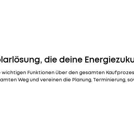
olarlösung, die deine Energiezuk
lle wichtigen Funktionen über den gesamten Kaufproze
amten Weg und vereinen die Planung, Terminierung, so