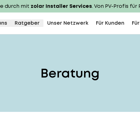
te durch mit
zolar Installer Services
. Von PV-Profis für 
uns
Ratgeber
Unser Netzwerk
Für Kunden
Für
Beratung