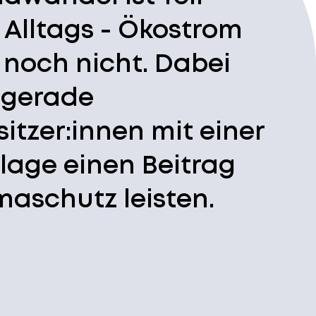
 Alltags - Ökostrom
 noch nicht. Dabei
 gerade
itzer:innen mit einer
lage einen Beitrag
maschutz leisten.