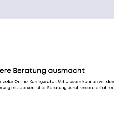
nsere Beratung ausmacht
er
zolar Online-Konfigurator
. Mit diesem können wir dein
erung mit persönlicher Beratung durch unsere erfahren