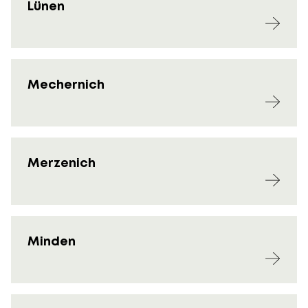
Lünen
Mechernich
Merzenich
Minden