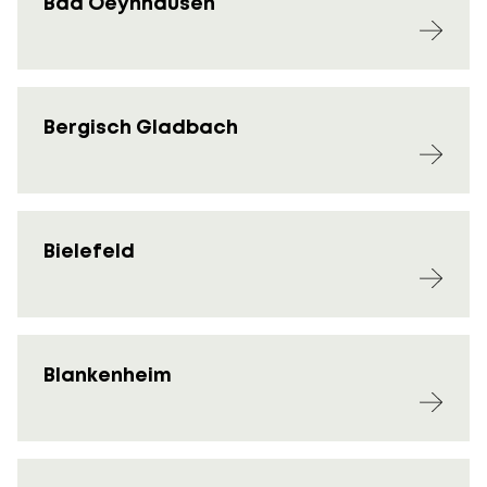
Bad Oeynhausen
Bergisch Gladbach
Bielefeld
Blankenheim