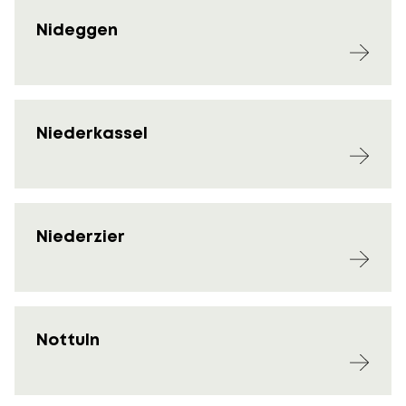
Nideggen
Niederkassel
Niederzier
Nottuln