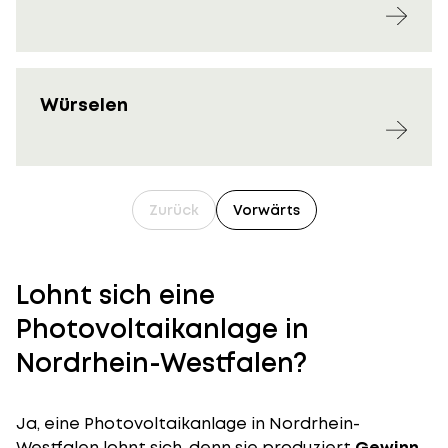
Würselen
Zurück
Vorwärts
Lohnt sich eine
Photovoltaikanlage in
Nordrhein-Westfalen?
Ja, eine Photovoltaikanlage in Nordrhein-
Westfalen lohnt sich, denn sie produziert
Gewinn
.