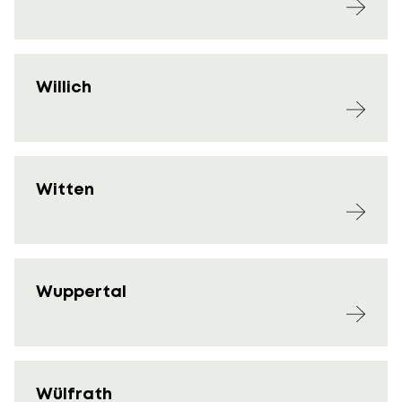
Willich
Witten
Wuppertal
Wülfrath