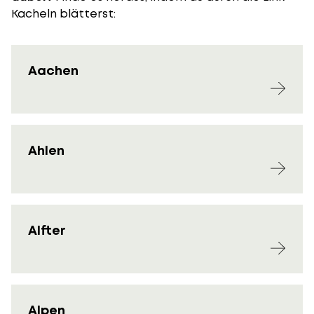
Kacheln blätterst:
Aachen
Ahlen
Alfter
Alpen