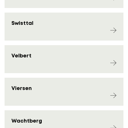
Swisttal
Velbert
Viersen
Wachtberg