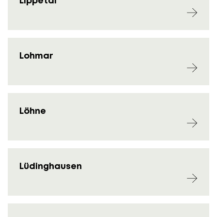
Lippetal
Lohmar
Löhne
Lüdinghausen