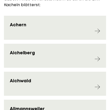
Kacheln blätterst:
Achern
Aichelberg
Aichwald
Allmannsweiler