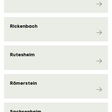
Rickenbach
Rutesheim
Römerstein
Sachsenheim