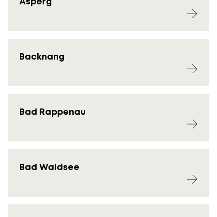
Asperg
Backnang
Bad Rappenau
Bad Waldsee