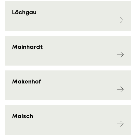
Löchgau
Mainhardt
Makenhof
Malsch